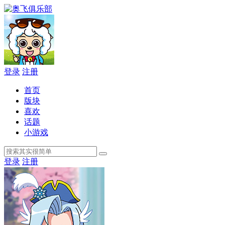
登录
注册
首页
版块
喜欢
话题
小游戏
登录
注册