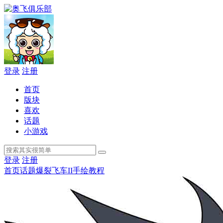
登录
注册
首页
版块
喜欢
话题
小游戏
登录
注册
首页
话题
爆裂飞车II手绘教程