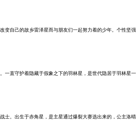
改变自己的故乡雷泽星而与朋友们一起努力着的少年。个性坚强固
。一直守护着隐藏于假象之下的羽林星，是世代隐居于羽林星一族
战士。出生于赤角星，是主星通过爆裂大赛选出来的，公主洛晴的