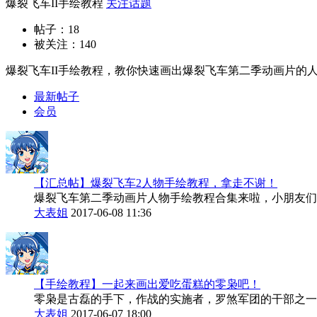
爆裂飞车II手绘教程
关注话题
帖子：18
被关注：
140
爆裂飞车II手绘教程，教你快速画出爆裂飞车第二季动画片的
最新帖子
会员
【汇总帖】爆裂飞车2人物手绘教程，拿走不谢！
爆裂飞车第二季动画片人物手绘教程合集来啦，小朋友们
大表姐
2017-06-08 11:36
【手绘教程】一起来画出爱吃蛋糕的零枭吧！
零枭是古磊的手下，作战的实施者，罗煞军团的干部之一
大表姐
2017-06-07 18:00