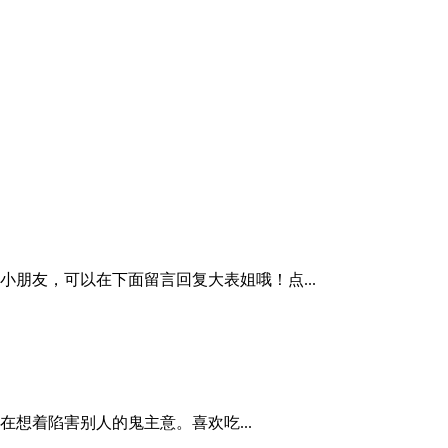
朋友，可以在下面留言回复大表姐哦！点...
想着陷害别人的鬼主意。喜欢吃...