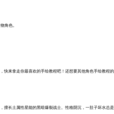
人物角色。
，快来拿走你最喜欢的手绘教程吧！还想要其他角色手绘教程的小
，擅长土属性星能的黑暗爆裂战士。性格阴沉，一肚子坏水总是在