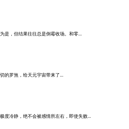
是，但结果往往总是倒霉收场。和零...
的罗煞，给天元宇宙带来了...
度冷静，绝不会被感情所左右，即使失败...