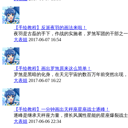
【手绘教程】反派夜羽的画法来啦！
夜羽是古磊的手下，作战的实施者，罗煞军团的干部之一
大表姐
2017-06-07 16:54
【手绘教程】画出罗煞原来这么简单！
罗煞是黑暗的化身，在天元宇宙的数百万年前突然出现，
大表姐
2017-06-07 16:22
【手绘教程】一分钟画出天秤座星座战士逐峰！
逐峰是继承天秤座力量，擅长风属性星能的星座爆裂战士
大表姐
2017-06-06 22:34